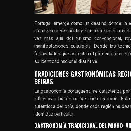
Portugal emerge como un destino donde la aut
arquitectura vernácula y paisajes que narran h
van más allá del turismo convencional, r
manifestaciones culturales. Desde las técni
festividades que conectan el presente con el p
su identidad nacional distintiva.
TRADICIONES GASTRONÓMICAS REGIO
BEIRAS
La gastronomía portuguesa se caracteriza por u
influencias históricas de cada territorio. Es
auténticas del país, donde cada región ha desa
identidad particular.
GASTRONOMÍA TRADICIONAL DEL MINHO: VI