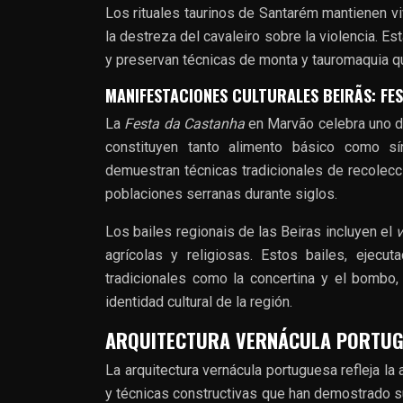
Los rituales taurinos de Santarém mantienen vi
la destreza del cavaleiro sobre la violencia. Est
y preservan técnicas de monta y tauromaquia q
MANIFESTACIONES CULTURALES BEIRÃS: FE
La
Festa da Castanha
en Marvão celebra uno d
constituyen tanto alimento básico como sím
demuestran técnicas tradicionales de recolecc
poblaciones serranas durante siglos.
Los bailes regionais de las Beiras incluyen el
v
agrícolas y religiosas. Estos bailes, ejec
tradicionales como la concertina y el bombo,
identidad cultural de la región.
ARQUITECTURA VERNÁCULA PORTUGU
La arquitectura vernácula portuguesa refleja la
y técnicas constructivas que han demostrado su