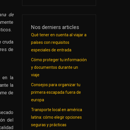
ana de
tamente
Nos derniers articles
ticos.
Qué tener en cuenta al viajar a
e cruda
países con requisitos
ores de
especiales de entrada
Cómo proteger tu información
y documentos durante un
viaje
 en la
Consejos para organizar tu
ante la
primera escapada fuera de
arne de
europa
Transporte local en américa
 secado
latina: cómo elegir opciones
ón del
seguras y prácticas
alidad