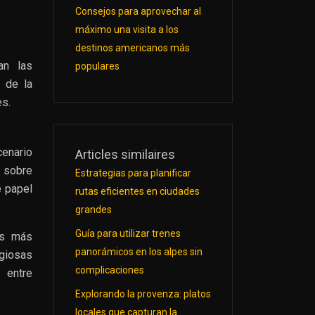
Consejos para aprovechar al
máximo una visita a los
destinos americanos más
an las
populares
 de la
es.
cenario
Articles similaires
 sobre
Estrategias para planificar
e papel
rutas eficientes en ciudades
grandes
Guía para utilizar trenes
as más
panorámicos en los alpes sin
igiosas
complicaciones
 entre
Explorando la provenza: platos
locales que capturan la