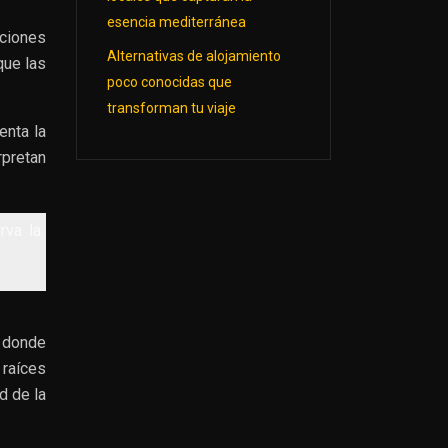
esencia mediterránea
iciones
Alternativas de alojamiento
que las
poco conocidas que
transforman tu viaje
enta la
rpretan
.
rva la
 donde
 raíces
d de la