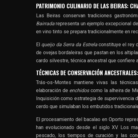
PATRIMONIO CULINARIO DE LAS BEIRAS: CH
Las Beiras conservan tradiciones gastronó
Bairrada
representa un ejemplo excepcional de
en vino tinto se prepara tradicionalmente en re
El
queijo da Serra da Estrela
constituye el rey
de ovejas bordaleiras que pastan en los altipla
cardo silvestre, técnica ancestral que confiere 
TÉCNICAS DE CONSERVACIÓN ANCESTRALES
Trás-os-Montes mantiene vivas las técnica
elaboración de
enchidos
como la alheira de Mi
Inquisición como estrategia de supervivencia d
cerdo que simulaban los embutidos tradicional
El procesamiento del bacalao en Oporto repres
han evolucionado desde el siglo XV. Los ma
pescado, los tiempos de curación y las con