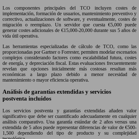
Los componentes principales del TCO incluyen costes de
implementación, formación de usuarios, mantenimiento preventivo y
correctivo, actualizaciones de software, y eventualmente, costes de
migración o reemplazo. Un servidor que cuesta €5,000 puede
generar costes adicionales de €15,000-20,000 durante sus 5 años de
vida útil operativa.
Las herramientas especializadas de cálculo de TCO, como las
proporcionadas por Gartner o Forrester, permiten modelar escenarios
complejos considerando factores como escalabilidad futura, costes
de energía, y depreciación fiscal. Estas evaluaciones frecuentemente
revelan que opciones inicialmente más costosas resultan más
económicas a largo plazo debido a menor necesidad de
mantenimiento o mayor eficiencia operativa.
Análisis de garantías extendidas y servicios
postventa incluidos
Los servicios postventa y garantías extendidas añaden valor
significativo que debe ser cuantificado adecuadamente en cualquier
análisis comparativo. Una garantía estándar de 2 años versus una
extendida de 5 años puede representar diferencias de valor de €500-
1,500 dependiendo del tipo de producto y su complejidad
tecnológica.