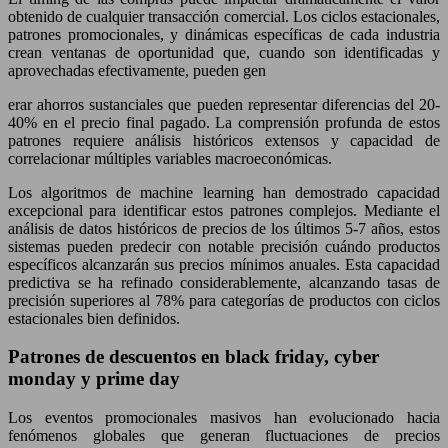
obtenido de cualquier transacción comercial. Los ciclos estacionales,
patrones promocionales, y dinámicas específicas de cada industria
crean ventanas de oportunidad que, cuando son identificadas y
aprovechadas efectivamente, pueden gen
erar ahorros sustanciales que pueden representar diferencias del 20-
40% en el precio final pagado. La comprensión profunda de estos
patrones requiere análisis históricos extensos y capacidad de
correlacionar múltiples variables macroeconómicas.
Los algoritmos de machine learning han demostrado capacidad
excepcional para identificar estos patrones complejos. Mediante el
análisis de datos históricos de precios de los últimos 5-7 años, estos
sistemas pueden predecir con notable precisión cuándo productos
específicos alcanzarán sus precios mínimos anuales. Esta capacidad
predictiva se ha refinado considerablemente, alcanzando tasas de
precisión superiores al 78% para categorías de productos con ciclos
estacionales bien definidos.
Patrones de descuentos en black friday, cyber
monday y prime day
Los eventos promocionales masivos han evolucionado hacia
fenómenos globales que generan fluctuaciones de precios