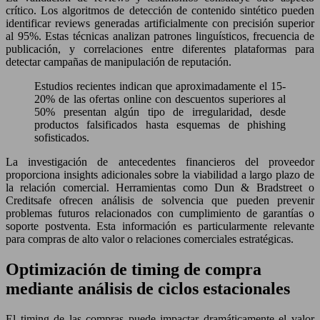
crítico. Los algoritmos de detección de contenido sintético pueden
identificar reviews generadas artificialmente con precisión superior
al 95%. Estas técnicas analizan patrones linguísticos, frecuencia de
publicación, y correlaciones entre diferentes plataformas para
detectar campañas de manipulación de reputación.
Estudios recientes indican que aproximadamente el 15-
20% de las ofertas online con descuentos superiores al
50% presentan algún tipo de irregularidad, desde
productos falsificados hasta esquemas de phishing
sofisticados.
La investigación de antecedentes financieros del proveedor
proporciona insights adicionales sobre la viabilidad a largo plazo de
la relación comercial. Herramientas como Dun & Bradstreet o
Creditsafe ofrecen análisis de solvencia que pueden prevenir
problemas futuros relacionados con cumplimiento de garantías o
soporte postventa. Esta información es particularmente relevante
para compras de alto valor o relaciones comerciales estratégicas.
Optimización de timing de compra
mediante análisis de ciclos estacionales
El timing de las compras puede impactar dramáticamente el valor