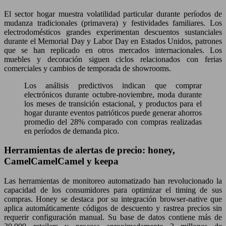
El sector hogar muestra volatilidad particular durante períodos de
mudanza tradicionales (primavera) y festividades familiares. Los
electrodomésticos grandes experimentan descuentos sustanciales
durante el Memorial Day y Labor Day en Estados Unidos, patrones
que se han replicado en otros mercados internacionales. Los
muebles y decoración siguen ciclos relacionados con ferias
comerciales y cambios de temporada de showrooms.
Los análisis predictivos indican que comprar
electrónicos durante octubre-noviembre, moda durante
los meses de transición estacional, y productos para el
hogar durante eventos patrióticos puede generar ahorros
promedio del 28% comparado con compras realizadas
en períodos de demanda pico.
Herramientas de alertas de precio: honey,
CamelCamelCamel y keepa
Las herramientas de monitoreo automatizado han revolucionado la
capacidad de los consumidores para optimizar el timing de sus
compras. Honey se destaca por su integración browser-native que
aplica automáticamente códigos de descuento y rastrea precios sin
requerir configuración manual. Su base de datos contiene más de