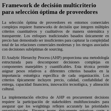
Framework de decisión multicriterio
para selección óptima de proveedores
La selección óptima de proveedores en entornos comerciales
complejos requiere frameworks de decisión que integren múltiples
criterios cuantitativos y cualitativos de manera sistemática y
transparente. Los enfoques tradicionales basados únicamente en
precio han demostrado ser insuficientes para capturar la complejidad
total de las relaciones comerciales modernas y los riesgos asociados
con decisiones subóptimas de sourcing.
El Analytic Hierarchy Process (AHP) proporciona una metodología
estructurada para descomponer decisiones complejas en
componentes manejables y cuantificables. Esta técnica permite
asignar pesos relativos a diferentes criterios basados en la
importancia estratégica específica de cada organización. Los
criterios típicamente incluyen precio, calidad, confiabilidad de
entrega, capacidad financiera, innovación tecnológica, y alineación
cultural.
La implementación efectiva de AHP en procurement decisions
requiere la participación de stakeholders multifuncionales para
asegurar que los weightings reflejen accurately las prioridades
organizacionales. Finance teams típicamente priorizan coste y