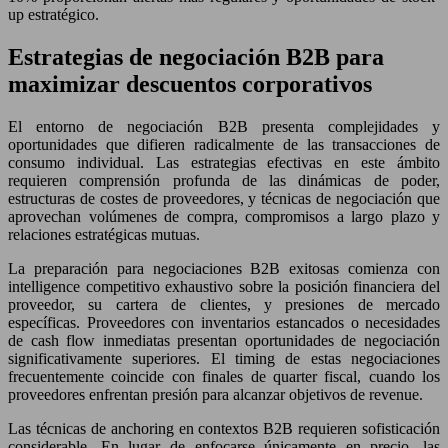
up estratégico.
Estrategias de negociación B2B para
maximizar descuentos corporativos
El entorno de negociación B2B presenta complejidades y
oportunidades que difieren radicalmente de las transacciones de
consumo individual. Las estrategias efectivas en este ámbito
requieren comprensión profunda de las dinámicas de poder,
estructuras de costes de proveedores, y técnicas de negociación que
aprovechan volúmenes de compra, compromisos a largo plazo y
relaciones estratégicas mutuas.
La preparación para negociaciones B2B exitosas comienza con
intelligence competitivo exhaustivo sobre la posición financiera del
proveedor, su cartera de clientes, y presiones de mercado
específicas. Proveedores con inventarios estancados o necesidades
de cash flow inmediatas presentan oportunidades de negociación
significativamente superiores. El timing de estas negociaciones
frecuentemente coincide con finales de quarter fiscal, cuando los
proveedores enfrentan presión para alcanzar objetivos de revenue.
Las técnicas de anchoring en contextos B2B requieren sofisticación
considerable. En lugar de enfocarse únicamente en precio, las