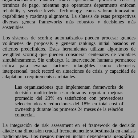
términos de pago, mientras que operations departments enfocan
reliability y service levels. Technology teams valoran innovation
capabilities y roadmap alignment. La síntesis de estas perspectivas
diversas genera frameworks más robustos y decisiones más
sostenibles.
Los sistemas de scoring automatizados pueden procesar grandes
volúmenes de proposals y generar rankings initial basados en
criterios predefinidos. Estas herramientas utilizan algoritmos de
weighted scoring que pueden considerar centenares de variables
simultáneamente. Sin embargo, la intervención humana permanece
crítica para evaluar factores intangibles como chemistry
interpersonal, track record en situaciones de crisis, y capacidad de
adaptation a requirements cambiantes.
Las organizaciones que implementan frameworks de
decisión multicriterio estructurados reportan mejoras
promedio del 23% en satisfaction con proveedores
seleccionados y reducciones del 18% en total cost of
ownership durante los primeros 24 meses de la relación
comercial.
La integración de risk assessment en el framework de decisión
añade una dimensión crucial frecuentemente subestimada en análisis
tradicionales. Los riesgos pueden incluir dependencia geográfica,