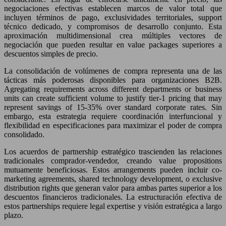
negociaciones efectivas establecen marcos de valor total que
incluyen términos de pago, exclusividades territoriales, support
técnico dedicado, y compromisos de desarrollo conjunto. Esta
aproximación multidimensional crea múltiples vectores de
negociación que pueden resultar en value packages superiores a
descuentos simples de precio.
La consolidación de volúmenes de compra representa una de las
tácticas más poderosas disponibles para organizaciones B2B.
Agregating requirements across different departments or business
units can create sufficient volume to justify tier-1 pricing that may
represent savings of 15-35% over standard corporate rates. Sin
embargo, esta estrategia requiere coordinación interfuncional y
flexibilidad en especificaciones para maximizar el poder de compra
consolidado.
Los acuerdos de partnership estratégico trascienden las relaciones
tradicionales comprador-vendedor, creando value propositions
mutuamente beneficiosas. Estos arrangements pueden incluir co-
marketing agreements, shared technology development, o exclusive
distribution rights que generan valor para ambas partes superior a los
descuentos financieros tradicionales. La estructuración efectiva de
estos partnerships requiere legal expertise y visión estratégica a largo
plazo.