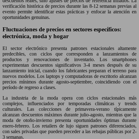
descuentos reales, sino ajustes de precios de referencia inflados. La
verificación histórica de precios durante las 8-12 semanas previas al
evento permite identificar estas prácticas y enfocar la atención en
oportunidades genuinas.
Fluctuaciones de precios en sectores específicos:
electrónica, moda y hogar
El sector electrónico presenta patrones estacionales altamente
predecibles, con ciclos que corresponden a lanzamientos de
productos y renovaciones de inventario. Los smartphones
experimentan descuentos significativos 3-4 meses después de su
lanzamiento inicial, cuando los fabricantes preparan el terreno para
nuevos modelos. Los laptops y computadoras de escritorio alcanzan
precios mínimos durante agosto-septiembre, coincidiendo con el
período de regreso a clases.
La industria de la moda opera con ciclos estacionales más
complejos, influenciados por temporadas climáticas y trends
culturales. Las colecciones de primavera-verano típicamente
alcanzan descuentos máximos durante julio-agosto, mientras que la
moda de otoño-invierno presenta oportunidades óptimas durante
enero-febrero. Los retailers de lujo siguen patrones diferenciados,
con sales privadas que pueden preceder a las rebajas públicas por 2-
3 semanas.