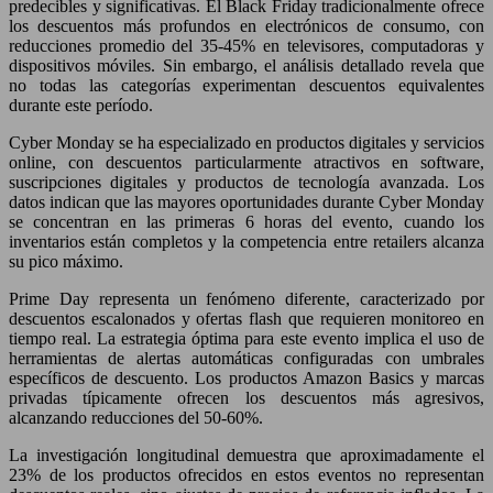
predecibles y significativas. El Black Friday tradicionalmente ofrece
los descuentos más profundos en electrónicos de consumo, con
reducciones promedio del 35-45% en televisores, computadoras y
dispositivos móviles. Sin embargo, el análisis detallado revela que
no todas las categorías experimentan descuentos equivalentes
durante este período.
Cyber Monday se ha especializado en productos digitales y servicios
online, con descuentos particularmente atractivos en software,
suscripciones digitales y productos de tecnología avanzada. Los
datos indican que las mayores oportunidades durante Cyber Monday
se concentran en las primeras 6 horas del evento, cuando los
inventarios están completos y la competencia entre retailers alcanza
su pico máximo.
Prime Day representa un fenómeno diferente, caracterizado por
descuentos escalonados y ofertas flash que requieren monitoreo en
tiempo real. La estrategia óptima para este evento implica el uso de
herramientas de alertas automáticas configuradas con umbrales
específicos de descuento. Los productos Amazon Basics y marcas
privadas típicamente ofrecen los descuentos más agresivos,
alcanzando reducciones del 50-60%.
La investigación longitudinal demuestra que aproximadamente el
23% de los productos ofrecidos en estos eventos no representan