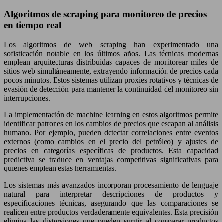
Algoritmos de scraping para monitoreo de precios
en tiempo real
Los algoritmos de web scraping han experimentado una
sofisticación notable en los últimos años. Las técnicas modernas
emplean arquitecturas distribuidas capaces de monitorear miles de
sitios web simultáneamente, extrayendo información de precios cada
pocos minutos. Estos sistemas utilizan proxies rotativos y técnicas de
evasión de detección para mantener la continuidad del monitoreo sin
interrupciones.
La implementación de machine learning en estos algoritmos permite
identificar patrones en los cambios de precios que escapan al análisis
humano. Por ejemplo, pueden detectar correlaciones entre eventos
externos (como cambios en el precio del petróleo) y ajustes de
precios en categorías específicas de productos. Esta capacidad
predictiva se traduce en ventajas competitivas significativas para
quienes emplean estas herramientas.
Los sistemas más avanzados incorporan procesamiento de lenguaje
natural para interpretar descripciones de productos y
especificaciones técnicas, asegurando que las comparaciones se
realicen entre productos verdaderamente equivalentes. Esta precisión
elimina las distorsiones que pueden surgir al comparar productos