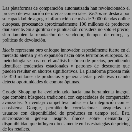
Las plataformas de comparación automatizada han revolucionado el
proceso de evaluación de ofertas comerciales.
Kelkoo
se destaca por
su capacidad de agregar información de más de 3,000 tiendas online
europeas, procesando aproximadamente 100 millones de productos
diariamente. Su algoritmo de puntuación considera no solo el precio,
sino también la reputación del vendedor, tiempos de entrega y
políticas de devolución.
Idealo
representa otro enfoque innovador, especialmente fuerte en el
mercado alemán y en expansión hacia otros territorios europeos. Su
metodología se basa en el análisis histórico de precios, permitiendo
identificar tendencias estacionales y patrones de descuento que
pueden resultar en ahorros significativos. La plataforma procesa más
de 350 millones de productos y genera alertas predictivas cuando
detecta oportunidades de compra óptimas.
Google Shopping ha evolucionado hacia una herramienta integral
que combina búsqueda tradicional con capacidades de comparación
avanzadas. Su ventaja competitiva radica en la integración con el
ecosistema Google, permitiendo correlacionar búsquedas de
usuarios con disponibilidad de productos en tiempo real. Esta
sincronización genera insights únicos sobre demanda y
disponibilidad que influyen directamente en las estrategias de pricing
de los retailers.