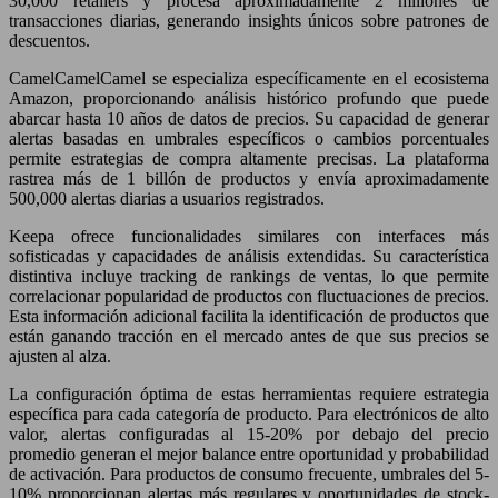
30,000 retailers y procesa aproximadamente 2 millones de
transacciones diarias, generando insights únicos sobre patrones de
descuentos.
CamelCamelCamel se especializa específicamente en el ecosistema
Amazon, proporcionando análisis histórico profundo que puede
abarcar hasta 10 años de datos de precios. Su capacidad de generar
alertas basadas en umbrales específicos o cambios porcentuales
permite estrategias de compra altamente precisas. La plataforma
rastrea más de 1 billón de productos y envía aproximadamente
500,000 alertas diarias a usuarios registrados.
Keepa ofrece funcionalidades similares con interfaces más
sofisticadas y capacidades de análisis extendidas. Su característica
distintiva incluye tracking de rankings de ventas, lo que permite
correlacionar popularidad de productos con fluctuaciones de precios.
Esta información adicional facilita la identificación de productos que
están ganando tracción en el mercado antes de que sus precios se
ajusten al alza.
La configuración óptima de estas herramientas requiere estrategia
específica para cada categoría de producto. Para electrónicos de alto
valor, alertas configuradas al 15-20% por debajo del precio
promedio generan el mejor balance entre oportunidad y probabilidad
de activación. Para productos de consumo frecuente, umbrales del 5-
10% proporcionan alertas más regulares y oportunidades de stock-